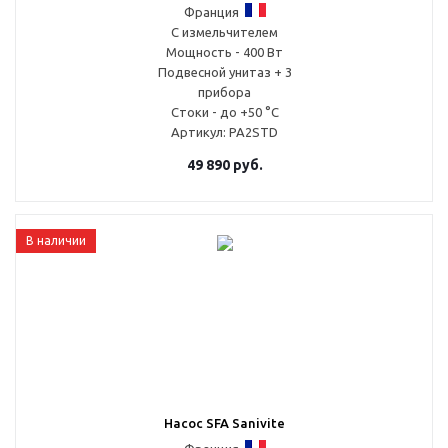
Франция
С измельчителем
Мощность - 400 Вт
Подвесной унитаз + 3
прибора
Стоки - до +50 °С
Артикул
: PA2STD
49 890
руб.
В наличии
Насос SFA Sanivite