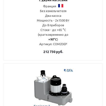
с двумя насосами
Франция
Без измельчителя
Два насоса
Мощность - 2x1500 Вт
До 8 приборов
Стоки - до +65 °С
(кратковременно до
+90°С
)
Артикул
: COM2DEP
212 730
руб.