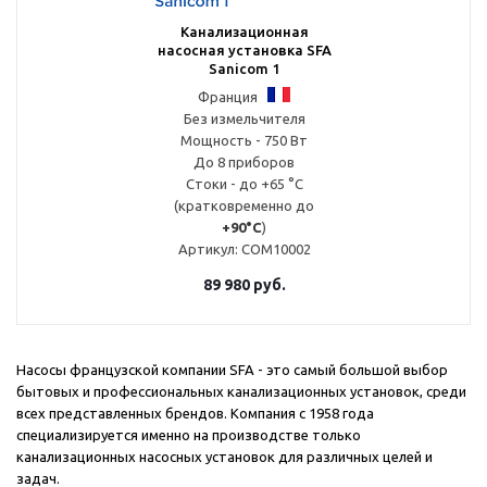
Канализационная
насосная установка SFA
Sanicom 1
Франция
Без измельчителя
Мощность - 750 Вт
До 8 приборов
Стоки - до +65 °С
(кратковременно до
+90°С
)
Артикул
: COM10002
89 980
руб.
Насосы французской компании
SFA
- это самый большой выбор
бытовых и профессиональных канализационных установок, среди
всех представленных брендов. Компания с 1958 года
специализируется именно на производстве только
канализационных насосных установок для различных целей и
задач.