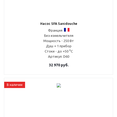
Насос SFA Sanidouche
Франция
Без измельчителя
Мощность - 250 Вт
Душ + 1 прибор
Стоки - до +50 °С
Артикул
: D60
32 970
руб.
В наличии