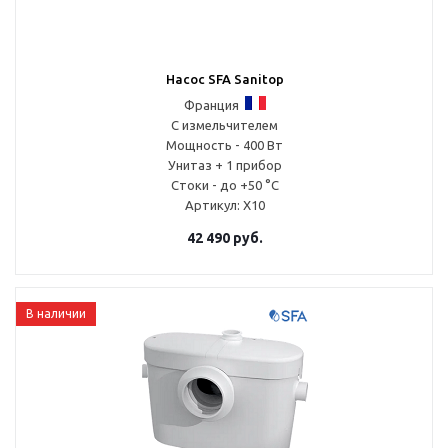
Насос SFA Sanitop
Франция
С измельчителем
Мощность - 400 Вт
Унитаз + 1 прибор
Стоки - до +50 °С
Артикул
: X10
42 490
руб.
В наличии