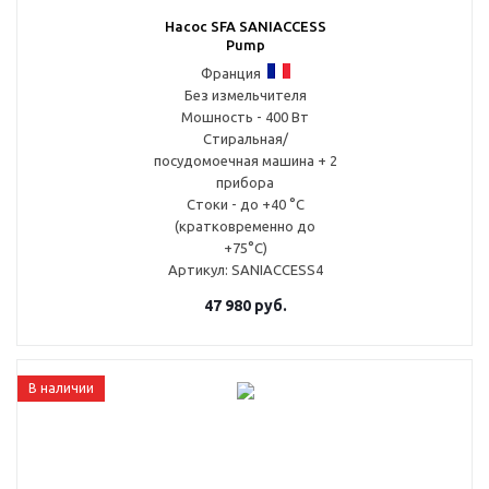
Насос SFA SANIACCESS
Pump
Франция
Без измельчителя
Мошность - 400 Вт
Стиральная/
посудомоечная машина + 2
прибора
Стоки - до +40 °С
(кратковременно до
+75°С)
Артикул
: SANIACCESS4
47 980
руб.
В наличии