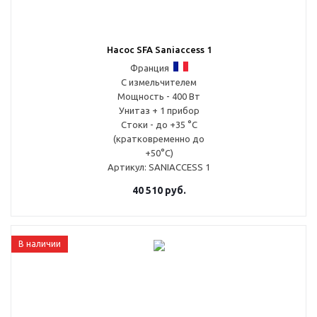
Насос SFA Saniaccess 1
Франция
С измельчителем
Мощность - 400 Вт
Унитаз + 1 прибор
Стоки - до +35 °С
(кратковременно до
+50°С)
Артикул
: SANIACCESS 1
40 510
руб.
В наличии