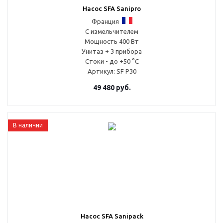
Насос SFA Sanipro
Франция
С измельчителем
Мощность 400 Вт
Унитаз + 3 прибора
Стоки - до +50 °С
Артикул
: SF P30
49 480
руб.
В наличии
Насос SFA Sanipack