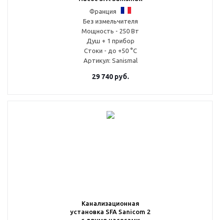
Франция
Без измельчителя
Мощность - 250 Вт
Душ + 1 прибор
Стоки - до +50 °С
Артикул
: Sanismal
29 740
руб.
Канализационная
установка SFA Sanicom 2