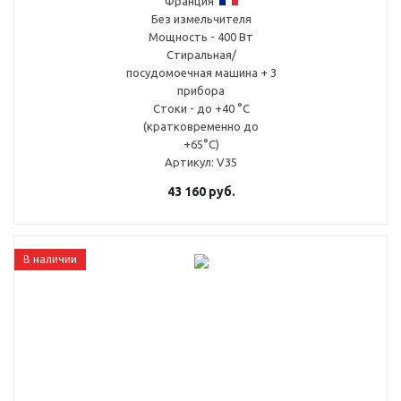
Франция
Без измельчителя
Мощность - 400 Вт
Стиральная/
посудомоечная машина + 3
прибора
Стоки - до +40 °С
(кратковременно до
+65°С)
Артикул
: V35
43 160
руб.
В наличии