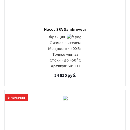
Насос SFA Sanibroyeur
Франция
С измельчителем
Мощность - 400 Вт
Только унитаз
Стоки - до +50 °С
Артикул
: SXSTD
34 830
руб.
В наличии