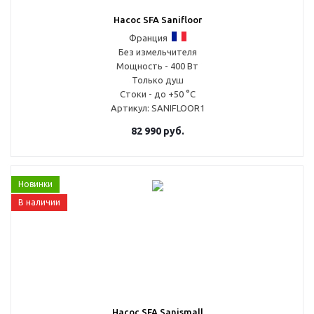
Насос SFA Sanifloor
Франция
Без измельчителя
Мощность - 400 Вт
Только душ
Стоки - до +50 °С
Артикул
: SANIFLOOR1
82 990
руб.
Новинки
В наличии
Насос SFA Sanismall