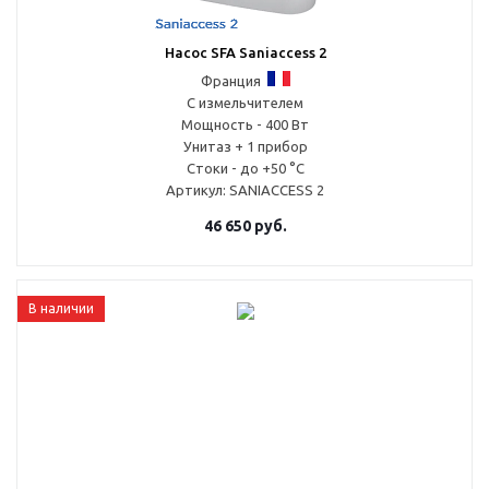
Насос SFA Saniaccess 2
Франция
С измельчителем
Мощность - 400 Вт
Унитаз + 1 прибор
Стоки - до +50 °С
Артикул
: SANIACCESS 2
46 650
руб.
В наличии