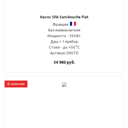
Насос SFA Sanidouche Flat
Франция
Без измельчителя
Мощность - 250 Вт
Душ + 1 прибор
Стоки - до +50 °С
Артикул
: D6STD
34 980
руб.
В наличии