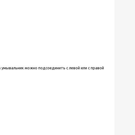
ем умывальник можно подсоединить с левой или с правой