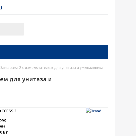
u
Saniaccess 2 с измельчителем для унитаза и умывальника
ем для унитаза и
ACCESS 2
лем
0 Вт