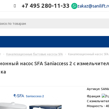
+7 495 280-11-33
zakaz@sanilift.r
г
-
Канализационные бытовые насосы SFA
-
Канализационный насос SFA 
онный насос SFA Saniaccess 2 с измельчител
ика
Артикул: SANI
Франция
С измельчите
Мощность - 40