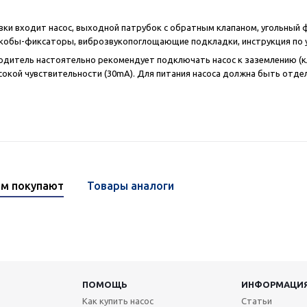
вки входит насос, выходной патрубок с обратным клапаном, угольный 
кобы-фиксаторы, виброзвукопоглощающие подкладки, инструкция по ус
дитель настоятельно рекомендует подключать насос к заземлению (к
кой чувствительности (30mA). Для питания насоса должна быть отдел
ом покупают
Товары аналоги
ПОМОЩЬ
ИНФОРМАЦИ
Как купить насос
Статьи