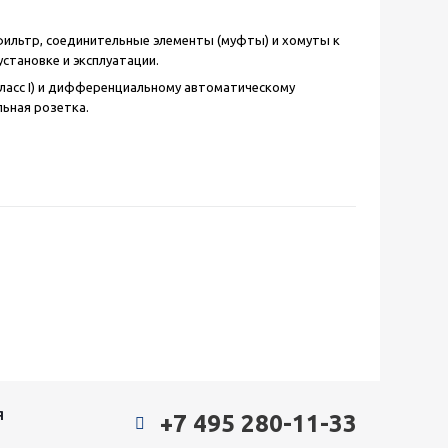
фильтр, соединительные элементы (муфты) и хомуты к
тановке и эксплуатации.
ласс I) и дифференциальному автоматическому
ьная розетка.
Я
+7 495 280-11-33