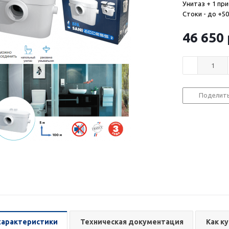
Унитаз + 1 пр
Стоки - до +50
46 650
Поделит
характеристики
Техническая документация
Как к