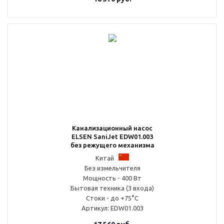
Канализационный насос
ELSEN SaniJet EDW01.003
без режущего механизма
Китай
Без измельчителя
Мощность - 400 Вт
Бытовая техника (3 входа)
Стоки - до +75°С
Артикул
: EDW01.003