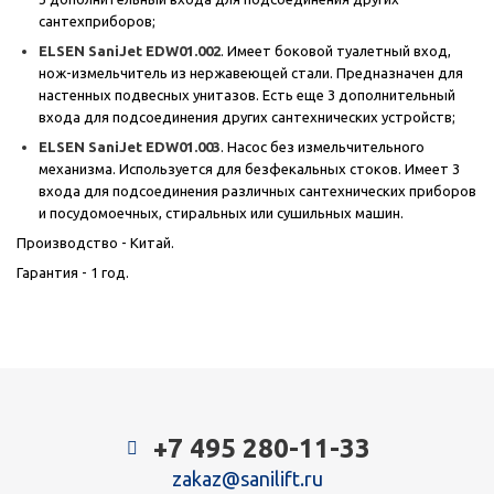
сантехприборов;
ELSEN
SaniJet EDW01.002
. Имеет боковой туалетный вход,
нож-измельчитель из нержавеющей стали. Предназначен для
настенных подвесных унитазов. Есть еще 3 дополнительный
входа для подсоединения других сантехнических устройств;
ELSEN
SaniJet EDW01.003
. Насос без измельчительного
механизма. Используется для безфекальных стоков. Имеет 3
входа для подсоединения различных сантехнических приборов
и посудомоечных, стиральных или сушильных машин.
Производство - Китай.
Гарантия - 1 год.
+7 495 280-11-33
zakaz@sanilift.ru