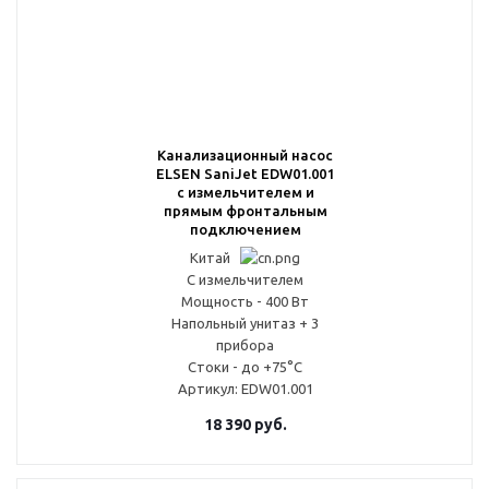
Канализационный насос
ELSEN SaniJet EDW01.001
с измельчителем и
прямым фронтальным
подключением
Китай
С измельчителем
Мощность - 400 Вт
Напольный унитаз + 3
прибора
Стоки - до +75°С
Артикул
: EDW01.001
18 390
руб.